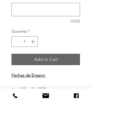
0/500
Quantity
*
Add to Cart
Fechas de Ensayo
✅ May 16, 2026
✅ May 23, 2026
✅ May 30, 2026
✅ Jun 6, 2026
✅ Jun 7, 2026