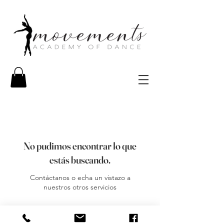
No pudimos encontrar lo que
estás buscando.
Contáctanos o echa un vistazo a
nuestros otros servicios