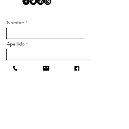
Nombre
Apellido
Correo Electrónico
Teléfono
Mensaje